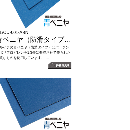
L/CU-001-ABN
青ベニヤ（防滑タイプ…
ルイチの青ベニヤ（防滑タイブ）はバージン
ポリプロピレンを1.3倍に発泡させて作られた
質なものを使用しています。 …