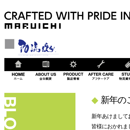
◆
新年の
新年あけまして
皆様におかれま