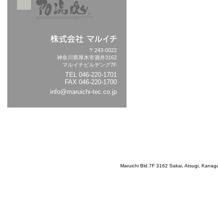
〒243-0022
神奈川県厚木市酒井3162
マルイチビルヂング7F
TEL
046-220-1701
FAX 046-220-1700
info@maruichi-tec.co.jp
Maruichi Bld.7F 3162 Sakai, Atsugi, Kana