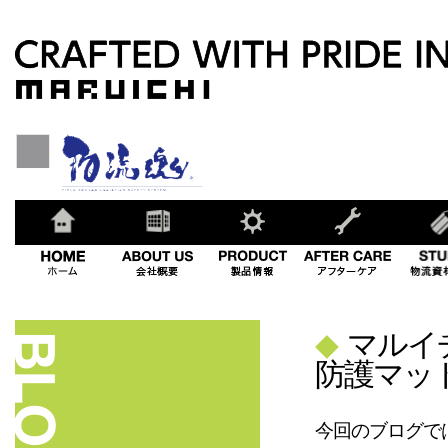
◆
マルイ
防護マッ
今回のブログで