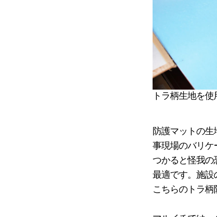
トラ柄生地を使
防護マットの生
事現場のバリケ
つかると怪我の
最適です。施設
こちらのトラ柄