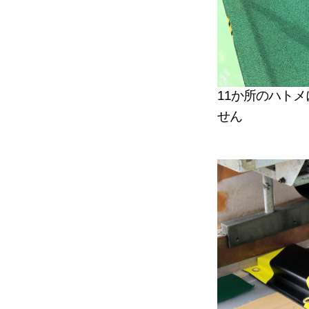
11か所のハト
せん