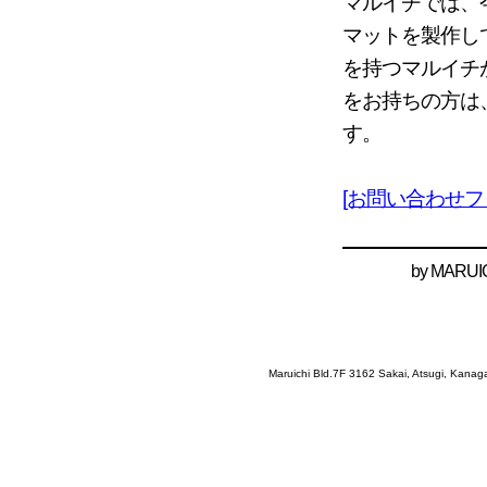
マルイチでは、
マットを製作し
を持つマルイチ
をお持ちの方は
す。
[お問い合わせフ
by
MARUI
Maruichi Bld.7F 3162 Sakai, Atsugi, Kana