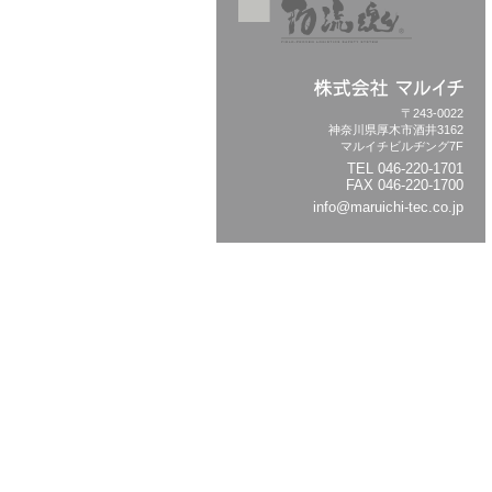
〒243-0022
神奈川県厚木市酒井3162
マルイチビルヂング7F
TEL
046-220-1701
FAX 046-220-1700
info@maruichi-tec.co.jp