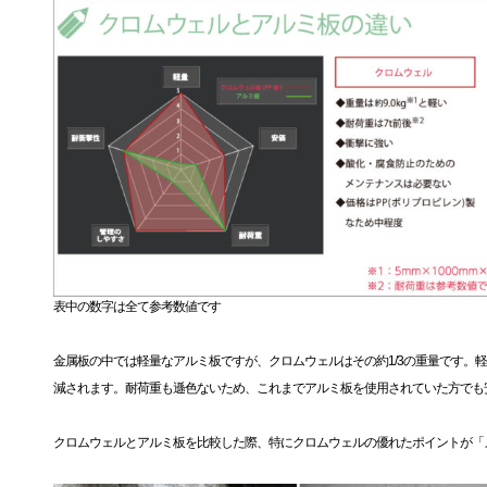
表中の数字は全て参考数値です
金属板の中では軽量なアルミ板ですが、クロムウェルはその約1/3の重量です。
減されます。耐荷重も遜色ないため、これまでアルミ板を使用されていた方でも
クロムウェルとアルミ板を比較した際、特にクロムウェルの優れたポイントが「