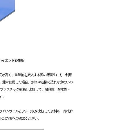
ハイエンド養生板
強度が高く、重量物を搬入する際の床養生にもご利用
、通常使用した場合、割れや破損の恐れが少ないの
のプラスチック樹脂と比較して、耐熱性・耐水性・
す。
クロムウェルとアルミ板を比較した資料を一部抜粋
下記の表をご確認ください。