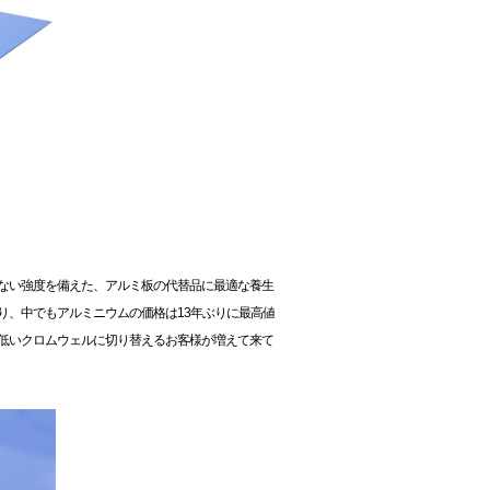
ない強度を備えた、アルミ板の代替品に最適な養生
り、中でもアルミニウムの価格は13年ぶりに最高値
低いクロムウェルに切り替えるお客様が増えて来て