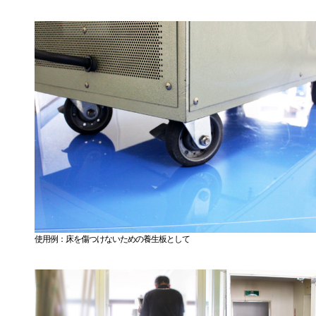
使用例：床を傷つけないための養生板として