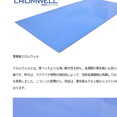
重量板クロムウェル
クロムウェルとは、青ベニヤよりも強い耐久性を持ち、金属製の養生板にも劣ら
板です。昨今は、ウクライナ情勢の深刻化によって、非鉄金属価格が高騰してお
を更新しました。こういった影響から、現在は、養生板をアルミ板からコストの
おります。