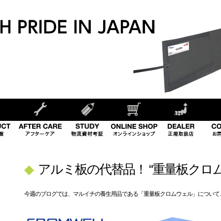
◆
アルミ板の代替品！ “重量板クロ
今週のブログでは、マルイチの養生用品である「重量板クロムウェル」について