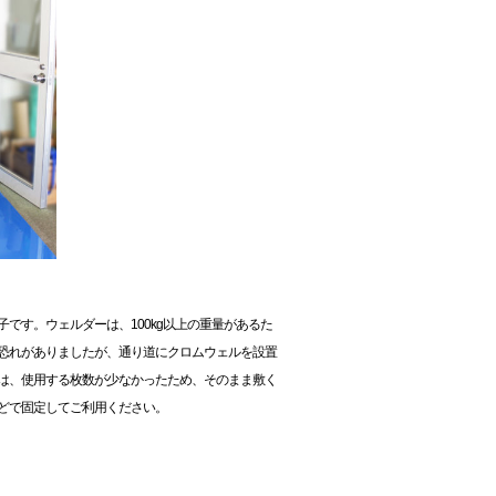
です。ウェルダーは、100kg以上の重量があるた
恐れがありましたが、通り道にクロムウェルを設置
は、使用する枚数が少なかったため、そのまま敷く
どで固定してご利用ください。