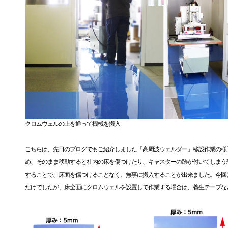
クロムウェルの上を通って機械を搬入
こちらは、先日のブログでもご紹介しました「高周波ウェルダー」移設作業の様子
め、そのまま移動すると社内の床を傷つけたり、キャスターの跡が付いてしまう
することで、床面を傷つけることなく、無事に搬入することが出来ました。今回
だけでしたが、床全面にクロムウェルを設置して作業する場合は、養生テープな