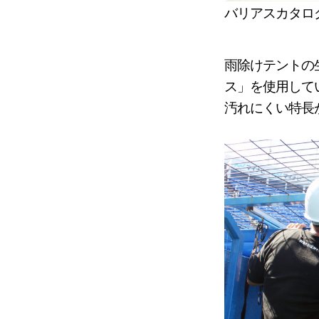
バリアスカタロ
雨除けテントの
ス」を使用して
汚れにくい特長