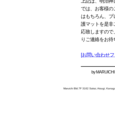
上記は、明治神
では、お客様の
はもちろん、プ
護マットを是非
応致しますので
りご連絡をお待
[お問い合わせフ
by
MARUICHI
Maruichi Bld.7F 3162 Sakai, Atsugi, Kana