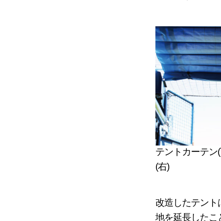
テントカーテン
(右)
改造したテント
地を延長したこ