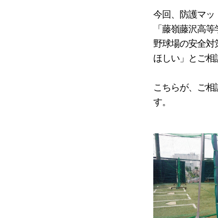
今回、防護マッ
「藤嶺藤沢高等
野球場の安全対
ほしい」とご相
こちらが、ご相
す。