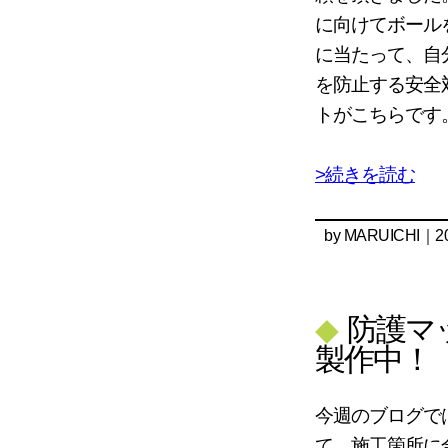
に向けてボール
に当たって、自
を防止する安全
トがこちらです
>続きを読む
by
MARUICHI
｜20
◆
防護マ
製作中！
今週のブログで
て、施工箇所に