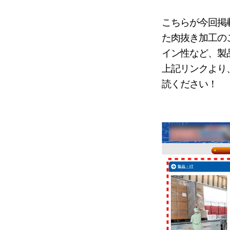
こちらが今回掲
た肉抜き加工の
イン性など、製
上記リンクより
読ください！