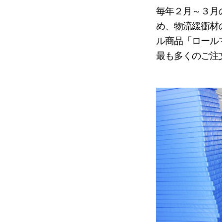
毎年２月～３月
め、物流緩衝材
ル商品「ロール
最も多くのご注