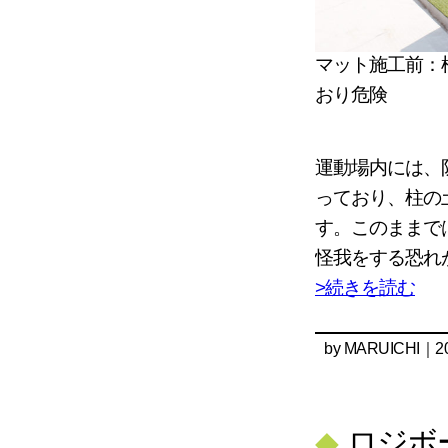
マット施工前：
おり危険
運動場内には、
っており、柱の
す。このままで
怪我をする恐れ
>続きを読む
by
MARUICHI
｜20
◆
ロジボ