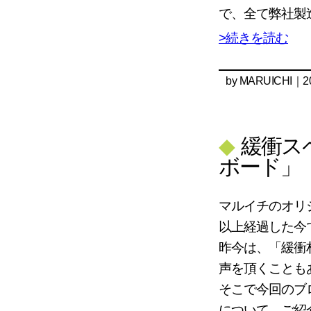
で、全て弊社製
>続きを読む
by
MARUICHI
｜20
◆
緩衝ス
ボード」
マルイチのオリ
以上経過した今
昨今は、「緩衝
声を頂くことも
そこで今回のブ
について、ご紹