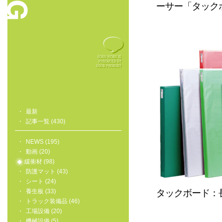
ーサー「タック
最新
記事一覧 (430)
NEWS (195)
動画 (20)
緩衝材 (98)
防護マット (43)
シート (24)
タックボード：
養生板 (33)
トラック装備品 (46)
工場設備 (20)
機械設備 (5)