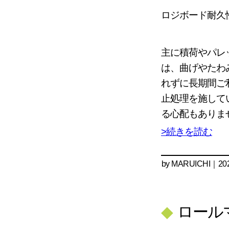
ロジボード耐久
主に積荷やパレ
は、曲げやたわ
れずに長期間ご
止処理を施して
る心配もありま
>続きを読む
by
MARUICHI
｜202
◆
ロール