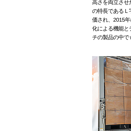
高さを両立させ
の特長であるＬ
価され、2015
化による機能と
チの製品の中で