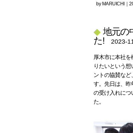
by
MARUICHI
｜20
◆
地元の
た!
2023-1
厚木市に本社を
りたいという想
ントの協賛など
す。先日は、昨
の受け入れにつ
た。