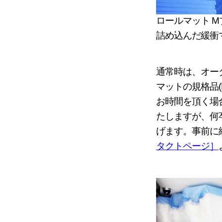
ロールマット M
詰め込んだ緩衝
通常時は、オー
マットの規格品
お時間を頂く場
たしますが、何
げます。事前に
タクトページ］