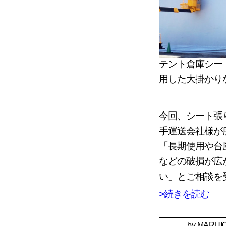
テント倉庫シー
用した大掛かり
今回、シート張
手運送会社様が
「長期使用や台
などの破損が広
い」とご相談を
>続きを読む
by
MARUIC