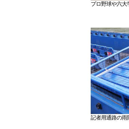
プロ野球や六大
記者用通路の雨