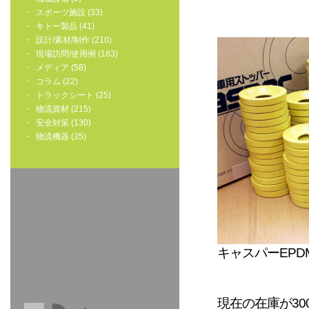
スポーツ施設 (33)
キトー製品 (41)
設計/素材/制作 (210)
現場訪問/使用例 (183)
メディア (58)
コラム (22)
トラックシート (25)
物流資材 (215)
安全対策 (130)
物流機器 (35)
キャスパーEPD
現在の在庫が3