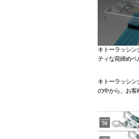
キトーラッシン
ティな荷締めベ
キトーラッシン
の中から、お客