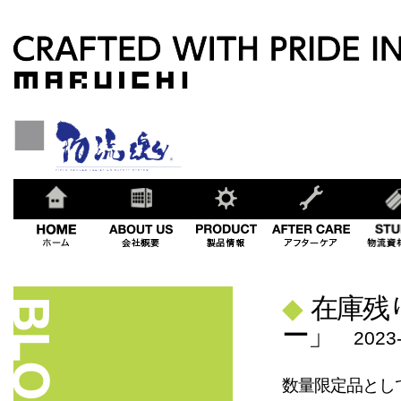
◆
在庫残
ー」
2023
数量限定品とし