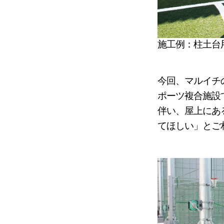
施工例：柱土台
今回、マルイチ
ポーツ複合施設
伴い、屋上にあ
てほしい」とご