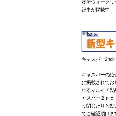
物流ウィークリ
記事が掲載中
キャスパー2n
キャスパーの紹
に掲載されてお
れるマルイチ製
ャスパー２ｎｄ
り閉じたりと動
でご確認頂けま