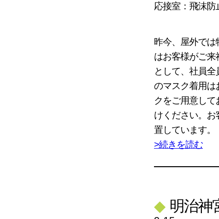
応接室：飛沫防
昨今、屋外では
はお客様がご来
として、社員全
のマスク着用は
クをご用意して
けください。お
置しています。
>続きを読む
◆
明治神