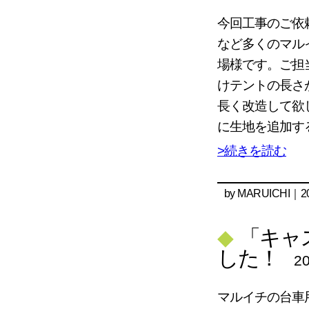
今回工事のご依
など多くのマル
場様です。ご担
けテントの長さ
長く改造して欲
に生地を追加す
>続きを読む
by
MARUICHI
｜20
◆
「キャ
した！
20
マルイチの台車